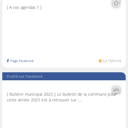
[ A vos agendas !! ]
Page Facebook
Le
15
/
01
/
26
Publié sur Facebook
[ Bulletin municipal 2025 ] Le bulletin de la commune pour
cette année 2025 est à retrouver sur :…