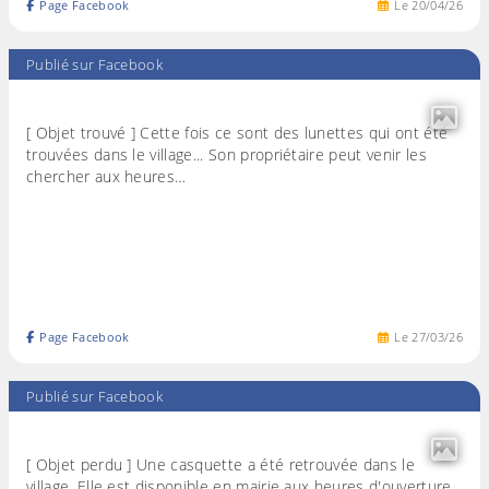
Page Facebook
Le
20
/
04
/
26
Publié sur Facebook
[ Objet trouvé ] Cette fois ce sont des lunettes qui ont été
trouvées dans le village... Son propriétaire peut venir les
chercher aux heures…
Page Facebook
Le
27
/
03
/
26
Publié sur Facebook
[ Objet perdu ] Une casquette a été retrouvée dans le
village. Elle est disponible en mairie aux heures d'ouverture