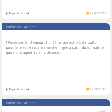
Page Facebook
Le
03
/
02
/
26
Publié sur Facebook
[ Recensement] Aujourd'hui 20 janvier est la date buttoir
pour faire votre recensement en ligne à partir du formulaire
que notre agent Sarah a déposé…
Page Facebook
Le
20
/
01
/
26
Publié sur Facebook