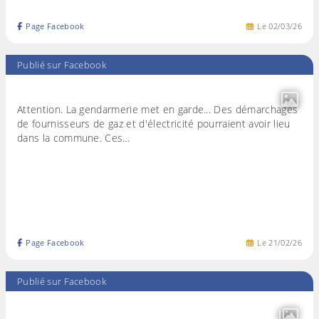
Page Facebook
Le
02
/
03
/
26
Publié sur Facebook
Attention. La gendarmerie met en garde... Des démarchages
de fournisseurs de gaz et d'électricité pourraient avoir lieu
dans la commune. Ces…
Page Facebook
Le
21
/
02
/
26
Publié sur Facebook