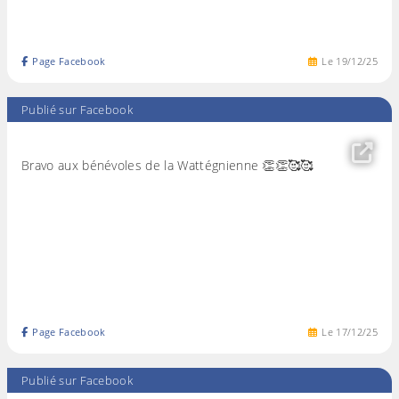
Page Facebook
Le
19
/
12
/
25
Publié sur Facebook
Bravo aux bénévoles de la Wattégnienne 👏👏🥰🥰
Page Facebook
Le
17
/
12
/
25
Publié sur Facebook