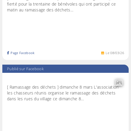
fierté pour la trentaine de bénévoles qui ont participé ce
matin au ramassage des déchets…
Page Facebook
Le
08
/
03
/
26
Publié sur Facebook
[ Ramassage des déchets ] dimanche 8 mars L'association
les chasseurs réunis organise le ramassage des déchets
dans les rues du village ce dimanche 8…