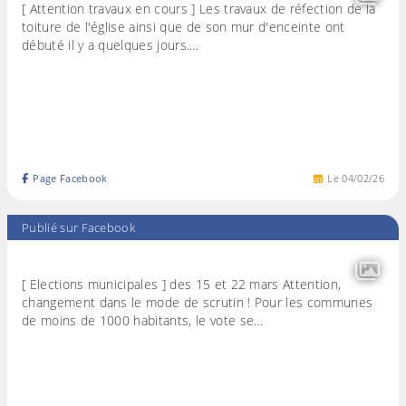
[ Attention travaux en cours ] Les travaux de réfection de la
toiture de l'église ainsi que de son mur d'enceinte ont
débuté il y a quelques jours.…
Page Facebook
Le
04
/
02
/
26
Publié sur Facebook
[ Elections municipales ] des 15 et 22 mars Attention,
changement dans le mode de scrutin ! Pour les communes
de moins de 1000 habitants, le vote se…