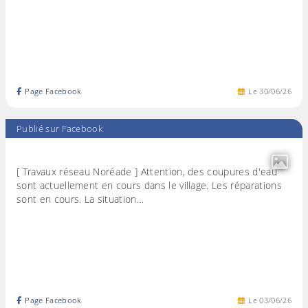
Page Facebook
Le
30
/
06
/
26
Publié sur Facebook
[ Travaux réseau Noréade ] Attention, des coupures d'eau
sont actuellement en cours dans le village. Les réparations
sont en cours. La situation…
Page Facebook
Le
03
/
06
/
26