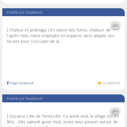
Publié sur Facebook
[ Chaleur et jardinage ] En raison des fortes chaleurs de
l'après midi, notre employée en espaces verts adapte ses
heures pour s'occuper de la…
Page Facebook
Le
28
/
05
/
26
Publié sur Facebook
[ Ducasse ] We de Pentecôte. Ce week-end, le village est en
fête... Dès samedi après midi, venez vous amuser autour de