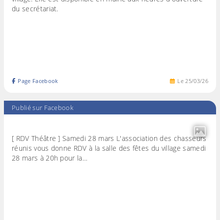
du secrétariat.
Page Facebook
Le
25
/
03
/
26
Publié sur Facebook
[ RDV Théâtre ] Samedi 28 mars L'association des chasseurs
réunis vous donne RDV à la salle des fêtes du village samedi
28 mars à 20h pour la…