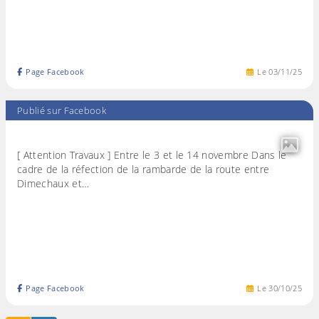
Page Facebook
Le
03
/
11
/
25
Publié sur Facebook
[ Attention Travaux ] Entre le 3 et le 14 novembre Dans le
cadre de la réfection de la rambarde de la route entre
Dimechaux et…
Page Facebook
Le
30
/
10
/
25