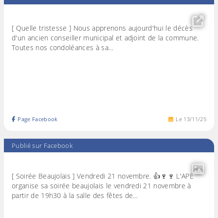
[ Quelle tristesse ] Nous apprenons aujourd'hui le décès
d'un ancien conseiller municipal et adjoint de la commune.
Toutes nos condoléances à sa…
Page Facebook
Le
13
/
11
/
25
Publié sur Facebook
[ Soirée Beaujolais ] Vendredi 21 novembre. 👍🍷🍷 L'APE
organise sa soirée beaujolais le vendredi 21 novembre à
partir de 19h30 à la salle des fêtes de…