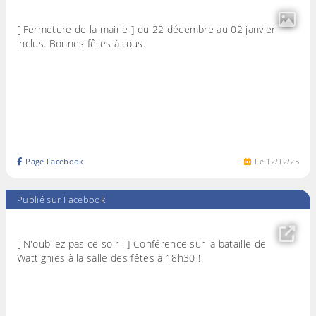
[ Fermeture de la mairie ] du 22 décembre au 02 janvier
inclus. Bonnes fêtes à tous.
Page Facebook
Le
12
/
12
/
25
Publié sur Facebook
[ N'oubliez pas ce soir ! ] Conférence sur la bataille de
Wattignies à la salle des fêtes à 18h30 !