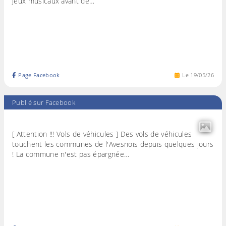
jeux musicaux avant de…
Page Facebook
Le
19
/
05
/
26
Publié sur Facebook
[ Attention !!! Vols de véhicules ] Des vols de véhicules
touchent les communes de l'Avesnois depuis quelques jours
! La commune n'est pas épargnée…