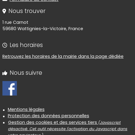
Nous trouver
1 rue Carnot
59680 Wattignies-la-Victoire, France
Les horaires
Retrouvez les horaires de la mairie dans la page dédiée
Nous suivre
Informations réglementaires
Mentions légales
Protection des données personnelles
Gestion des cookies et des services tiers
(Javascript
désactivé. Cet outil nécessite l'activation du Javascript dans