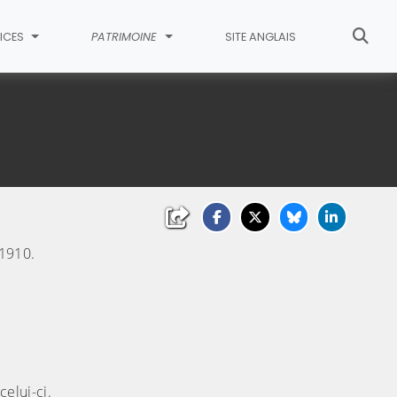
ICES
PATRIMOINE
SITE ANGLAIS
 1910.
liquez sur l'image pour l'agrandir)
elui-ci.