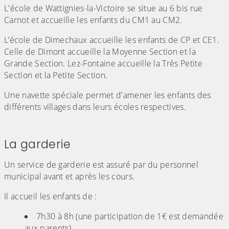
L'école de Wattignies-la-Victoire se situe au 6 bis rue
Carnot et accueille les enfants du CM1 au CM2.
L’école de Dimechaux accueille les enfants de CP et CE1.
Celle de Dimont accueille la Moyenne Section et la
Grande Section. Lez-Fontaine accueille la Très Petite
Section et la Petite Section.
Une navette spéciale permet d'amener les enfants des
différents villages dans leurs écoles respectives.
(Cliquez sur l'image pour l'agrandir)
La garderie
Un service de garderie est assuré par du personnel
municipal avant et après les cours.
Il accueil les enfants de :
7h30 à 8h (une participation de 1€ est demandée
aux parents),