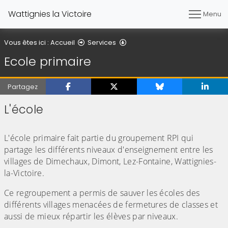
Wattignies la Victoire
Menu
Ecole primaire
Vous êtes ici :
Accueil
Services
Ecole primaire
Partagez
L'école
(Cliquez sur l'image pour l'agrandir)
L'école primaire fait partie du groupement RPI qui
partage les différents niveaux d'enseignement entre les
villages de Dimechaux, Dimont, Lez-Fontaine, Wattignies-
la-Victoire.
Ce regroupement a permis de sauver les écoles des
différents villages menacées de fermetures de classes et
aussi de mieux répartir les élèves par niveaux.